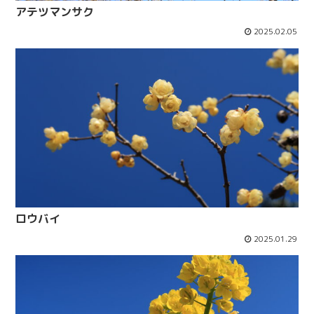
アテツマンサク
2025.02.05
ロウバイ
2025.01.29