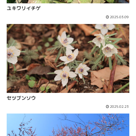
ユキワリイチゲ
2025.03.09
セツブンソウ
2025.02.23