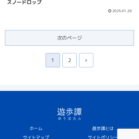
スノードロップ
2025.01.26
次のページ
次
1
2
へ
ホーム
遊歩譚とは
サイトマップ
サイトポリシー