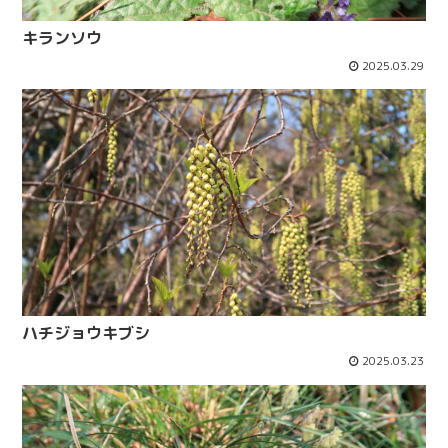
キランソウ
2025.03.29
ハチジョウキブシ
2025.03.23