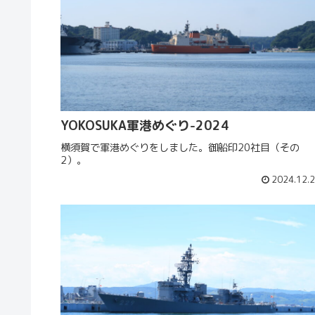
YOKOSUKA軍港めぐり-2024
横須賀で軍港めぐりをしました。御船印20社目（その
2）。
2024.12.