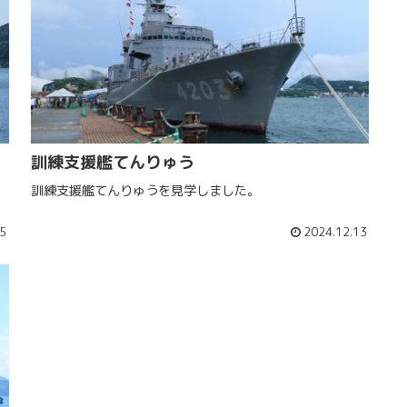
訓練支援艦てんりゅう
訓練支援艦てんりゅうを見学しました。
25
2024.12.13