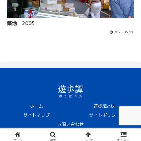
築地 2005
2025.05.01
ホーム
遊歩譚とは
サイトマップ
サイトポリシー
お問い合わせ
© 2024 遊歩譚 -ゆうほたん-.
ホーム
検索
トップ
サイドバー