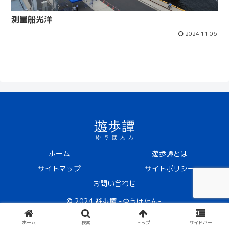
測量船光洋
2024.11.06
ホーム
遊歩譚とは
サイトマップ
サイトポリシー
お問い合わせ
© 2024 遊歩譚 -ゆうほたん-.
ホーム
検索
トップ
サイドバー