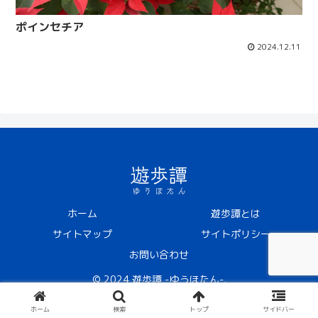
ポインセチア
2024.12.11
ホーム
遊歩譚とは
サイトマップ
サイトポリシー
お問い合わせ
© 2024 遊歩譚 -ゆうほたん-.
ホーム
検索
トップ
サイドバー