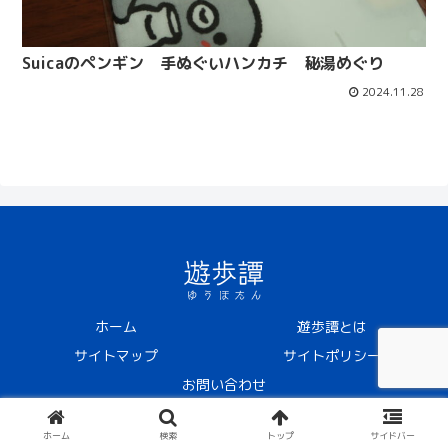
Suicaのペンギン 手ぬぐいハンカチ 秘湯めぐり
2024.11.28
ホーム
遊歩譚とは
サイトマップ
サイトポリシー
お問い合わせ
© 2024 遊歩譚 -ゆうほたん-.
ホーム
検索
トップ
サイドバー