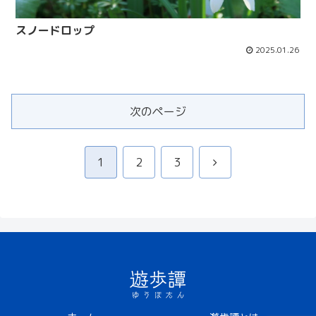
スノードロップ
2025.01.26
次のページ
次
1
2
3
へ