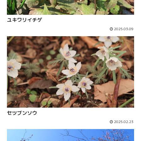
ユキワリイチゲ
2025.03.09
セツブンソウ
2025.02.23