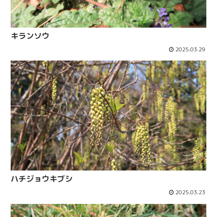
キランソウ
2025.03.29
ハチジョウキブシ
2025.03.23