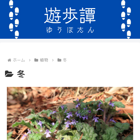
ホーム
植物
冬
冬